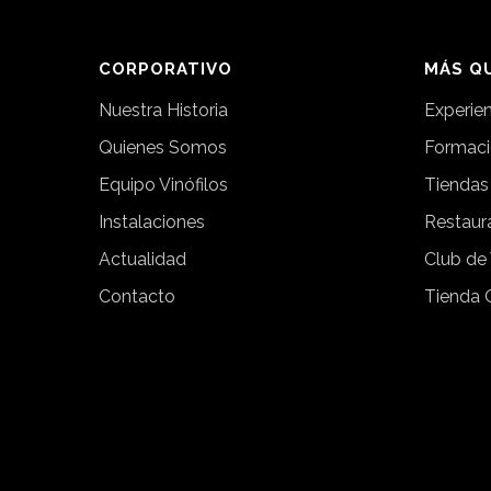
CORPORATIVO
MÁS QU
Nuestra Historia
Experie
Quienes Somos
Formac
Equipo Vinófilos
Tiendas
Instalaciones
Restaur
Actualidad
Club de
Contacto
Tienda 