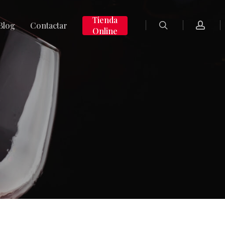
search
accoun
Tienda
Blog
Contactar
Online