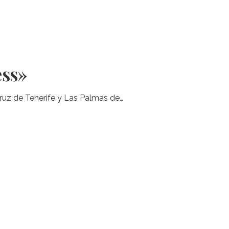
ess»
Cruz de Tenerife y Las Palmas de…