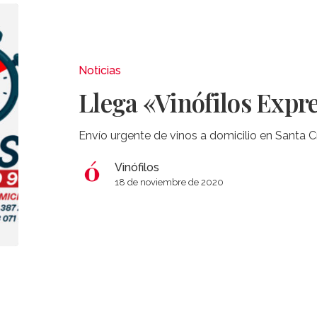
Llega
«Vinófilos
Express»
Noticias
Llega «Vinófilos Expr
Envío urgente de vinos a domicilio en Santa 
Vinófilos
18 de noviembre de 2020