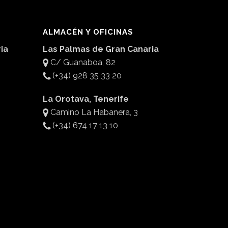
ALMACÉN Y OFICINAS
ia
Las Palmas de Gran Canaria
C/ Guanaboa, 82
(+34) 928 35 33 20
La Orotava, Tenerife
Camino La Habanera, 3
(+34) 674 17 13 10