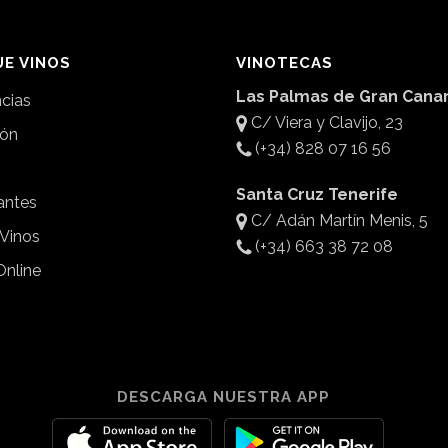
E VINOS
VINOTECAS
Las Palmas de Gran Canar
ncias
C/ Viera y Clavijo, 23
ión
(+34) 828 07 16 56
Santa Cruz Tenerife
antes
C/ Adán Martín Menis, 5
 Vinos
(+34) 663 38 72 08
Online
DESCARGA NUESTRA APP