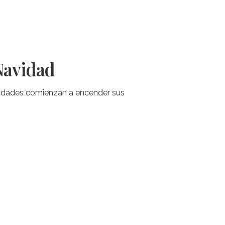
 Navidad
iudades comienzan a encender sus