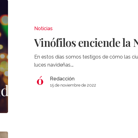
Vinófilos
enciende
la
Navidad
Noticias
Vinófilos enciende la
En estos días somos testigos de cómo las c
luces navideñas.…
Redacción
15 de noviembre de 2022
Los