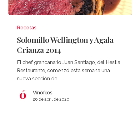
Solomillo
Wellington
Recetas
y
Solomillo Wellington y Agala
Agala
Crianza 2014
Crianza
2014
El chef grancanario Juan Santiago, del Hestia
Restaurante, comenzó esta semana una
nueva sección de…
Vinófilos
26 de abril de 2020