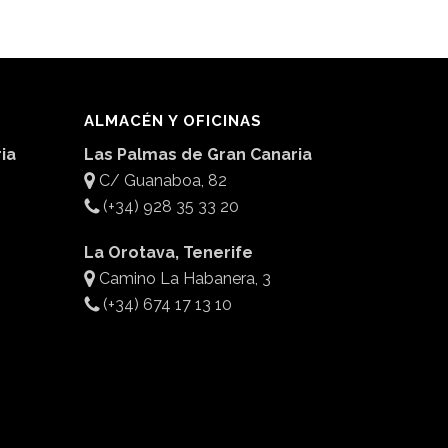
ALMACÉN Y OFICINAS
ia
Las Palmas de Gran Canaria
C/ Guanaboa, 82
(+34) 928 35 33 20
La Orotava, Tenerife
Camino La Habanera, 3
(+34) 674 17 13 10