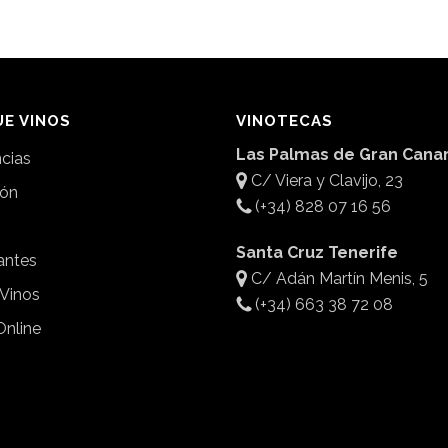
E VINOS
VINOTECAS
Las Palmas de Gran Canar
ncias
C/ Viera y Clavijo, 23
ión
(+34) 828 07 16 56
Santa Cruz Tenerife
antes
C/ Adán Martín Menis, 5
 Vinos
(+34) 663 38 72 08
Online