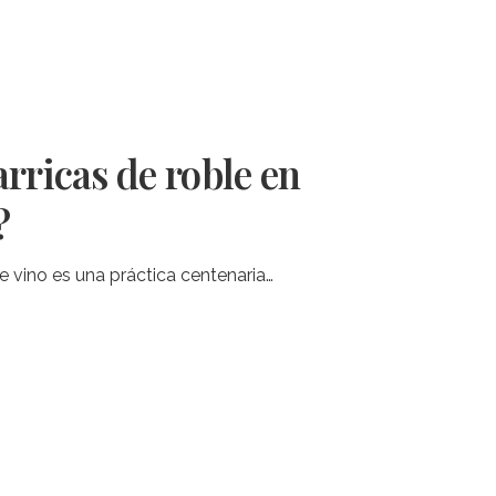
arricas de roble en
?
e vino es una práctica centenaria…