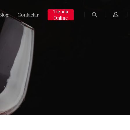
search
accoun
Tienda
Blog
Contactar
Online