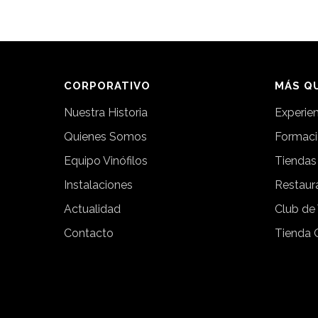
CORPORATIVO
MÁS QU
Nuestra Historia
Experie
Quienes Somos
Formac
Equipo Vinófilos
Tiendas
Instalaciones
Restaur
Actualidad
Club de
Contacto
Tienda 