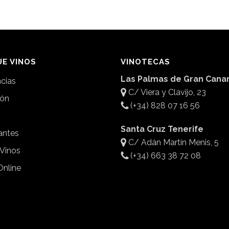
E VINOS
VINOTECAS
Las Palmas de Gran Canar
ncias
C/ Viera y Clavijo, 23
ión
(+34) 828 07 16 56
Santa Cruz Tenerife
antes
C/ Adán Martín Menis, 5
 Vinos
(+34) 663 38 72 08
Online