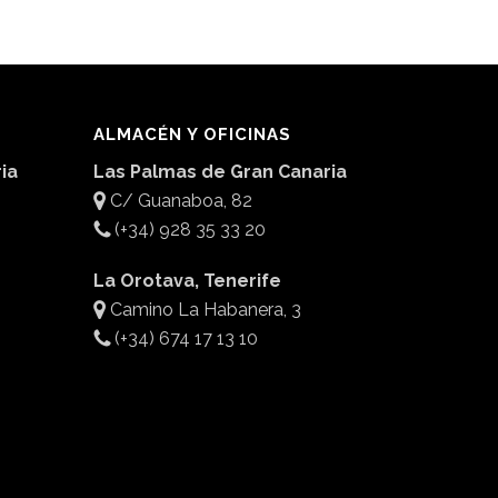
ALMACÉN Y OFICINAS
ia
Las Palmas de Gran Canaria
C/ Guanaboa, 82
(+34) 928 35 33 20
La Orotava, Tenerife
Camino La Habanera, 3
(+34) 674 17 13 10