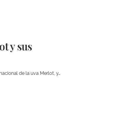
ot y sus
nacional de la uva Merlot, y…