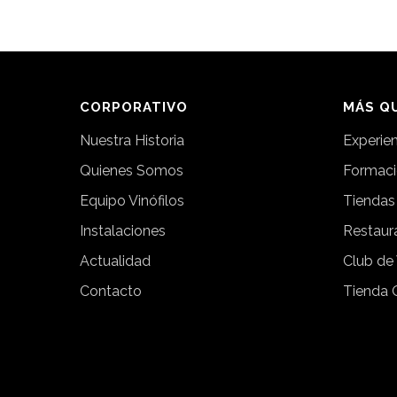
CORPORATIVO
MÁS QU
Nuestra Historia
Experie
Quienes Somos
Formac
Equipo Vinófilos
Tiendas
Instalaciones
Restaur
Actualidad
Club de
Contacto
Tienda 