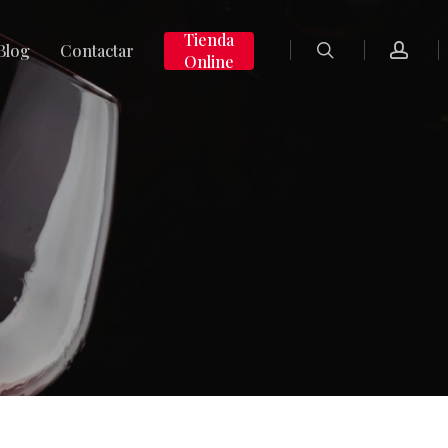
search
accoun
Tienda
Blog
Contactar
Online