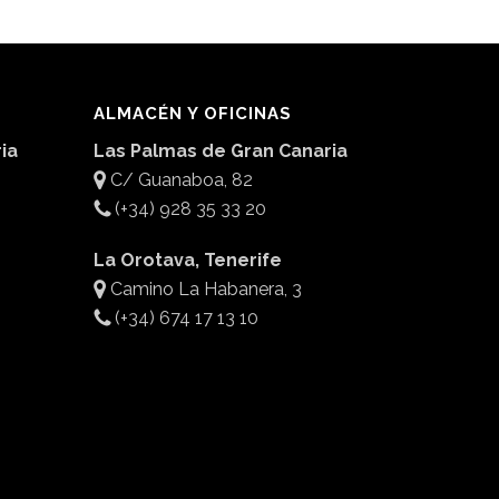
ALMACÉN Y OFICINAS
ia
Las Palmas de Gran Canaria
C/ Guanaboa, 82
(+34) 928 35 33 20
La Orotava, Tenerife
Camino La Habanera, 3
(+34) 674 17 13 10