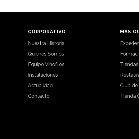
CORPORATIVO
MÁS QU
Nuestra Historia
Experie
Quienes Somos
Formac
Equipo Vinófilos
Tiendas
Instalaciones
Restaur
Actualidad
Club de
Contacto
Tienda 