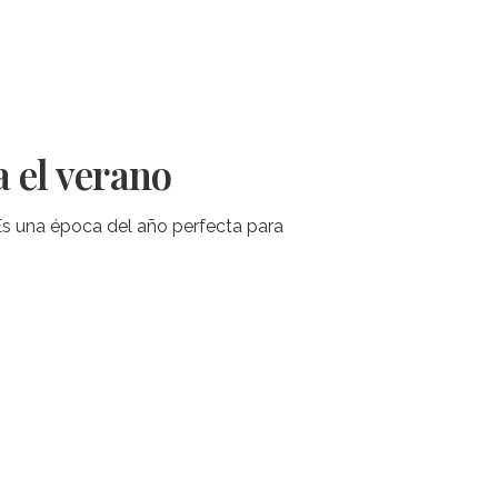
a el verano
Es una época del año perfecta para