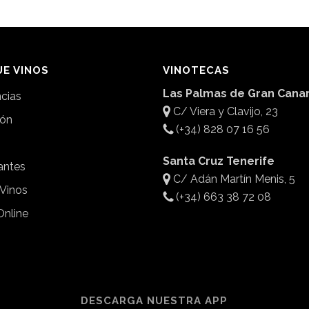
E VINOS
VINOTECAS
Las Palmas de Gran Canar
ncias
C/ Viera y Clavijo, 23
ión
(+34) 828 07 16 56
Santa Cruz Tenerife
antes
C/ Adán Martín Menis, 5
 Vinos
(+34) 663 38 72 08
Online
DESCARGA NUESTRA APP