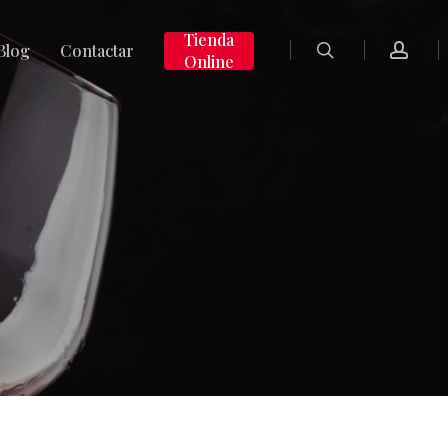
search
accoun
Tienda
Blog
Contactar
Online