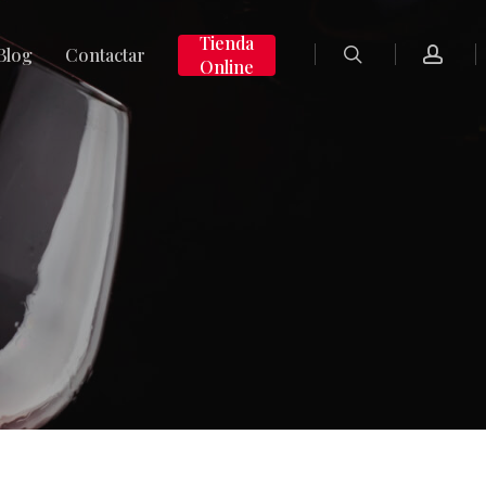
search
accoun
Tienda
Blog
Contactar
Online