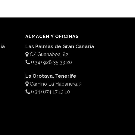
ALMACÉN Y OFICINAS
ia
Las Palmas de Gran Canaria
C/ Guanaboa, 82
(+34) 928 35 33 20
La Orotava, Tenerife
Camino La Habanera, 3
(+34) 674 17 13 10