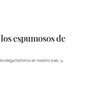
e los espumosos de
a
bodega histórica en nuestro país, y…