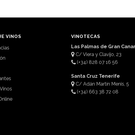
E VINOS
VINOTECAS
Las Palmas de Gran Canar
ncias
C/ Viera y Clavijo, 23
ión
(+34) 828 07 16 56
Santa Cruz Tenerife
antes
C/ Adán Martín Menis, 5
 Vinos
(+34) 663 38 72 08
Online