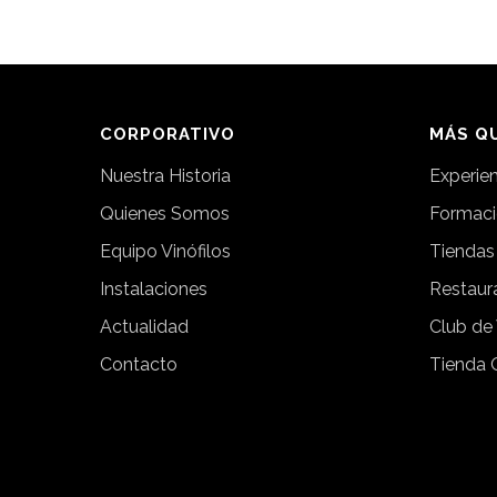
CORPORATIVO
MÁS QU
Nuestra Historia
Experie
Quienes Somos
Formac
Equipo Vinófilos
Tiendas
Instalaciones
Restaur
Actualidad
Club de
Contacto
Tienda 