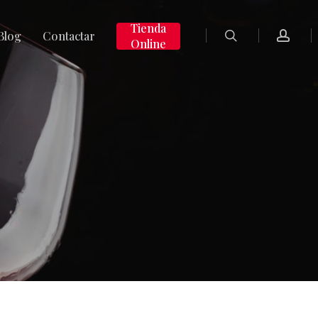
search
accoun
Tienda
Blog
Contactar
Online