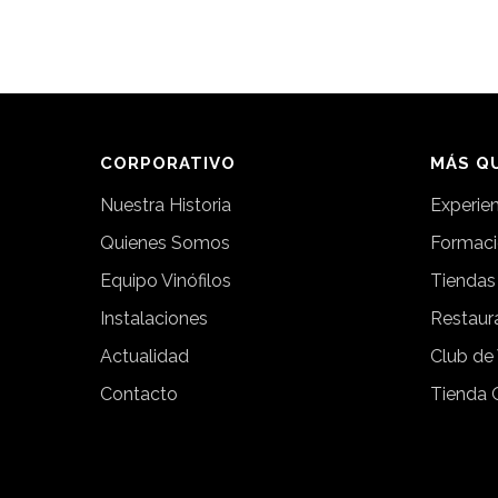
CORPORATIVO
MÁS QU
Nuestra Historia
Experie
Quienes Somos
Formac
Equipo Vinófilos
Tiendas
Instalaciones
Restaur
Actualidad
Club de
Contacto
Tienda 