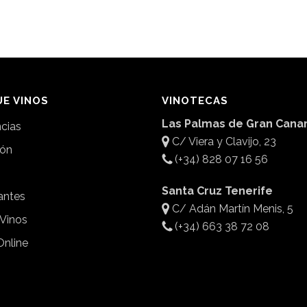
E VINOS
VINOTECAS
Las Palmas de Gran Canar
ncias
C/ Viera y Clavijo, 23
ión
(+34) 828 07 16 56
Santa Cruz Tenerife
antes
C/ Adán Martín Menis, 5
 Vinos
(+34) 663 38 72 08
Online