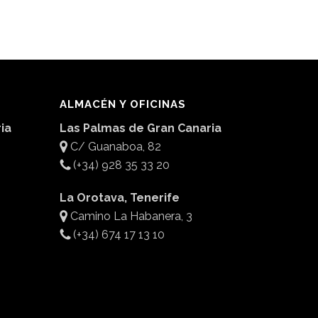
ALMACÉN Y OFICINAS
ia
Las Palmas de Gran Canaria
C/ Guanaboa, 82
(+34) 928 35 33 20
La Orotava, Tenerife
Camino La Habanera, 3
(+34) 674 17 13 10