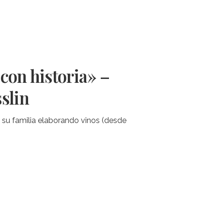
con historia» –
slin
́𝐧 de su familia elaborando vinos (desde