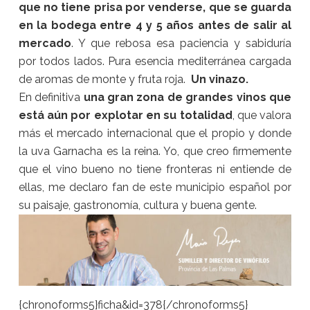
que no tiene prisa por venderse, que se guarda
en la bodega entre 4 y 5 años antes de salir al
mercado
. Y que rebosa esa paciencia y sabiduría
por todos lados. Pura esencia mediterránea cargada
de aromas de monte y fruta roja.
Un vinazo.
En definitiva
una gran zona de grandes vinos que
está aún por explotar en su totalidad
, que valora
más el mercado internacional que el propio y donde
la uva Garnacha es la reina. Yo, que creo firmemente
que el vino bueno no tiene fronteras ni entiende de
ellas, me declaro fan de este municipio español por
su paisaje, gastronomía, cultura y buena gente.
{chronoforms5}ficha&id=378{/chronoforms5}