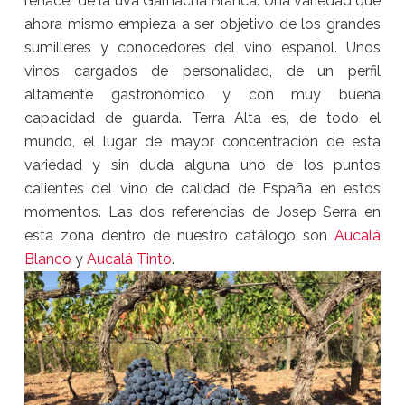
renacer de la uva Garnacha Blanca. Una variedad que
ahora mismo empieza a ser objetivo de los grandes
sumilleres y conocedores del vino español. Unos
vinos cargados de personalidad, de un perfil
altamente gastronómico y con muy buena
capacidad de guarda. Terra Alta es, de todo el
mundo, el lugar de mayor concentración de esta
variedad y sin duda alguna uno de los puntos
calientes del vino de calidad de España en estos
momentos. Las dos referencias de Josep Serra en
esta zona dentro de nuestro catálogo son
Aucalá
Blanco
y
Aucalá Tinto
.