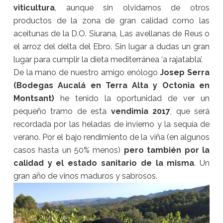
viticultura
, aunque sin olvidarnos de otros
productos de la zona de gran calidad como las
aceitunas de la D.O. Siurana, Las avellanas de Reus o
el arroz del delta del Ebro. Sin lugar a dudas un gran
lugar para cumplir la dieta mediterránea ‘a rajatabla’.
De la mano de nuestro amigo enólogo
Josep Serra
(Bodegas Aucalá en Terra Alta y Octonia en
Montsant)
he tenido la oportunidad de ver un
pequeño tramo de esta
vendimia 2017
, que será
recordada por las heladas de invierno y la sequía de
verano. Por el bajo rendimiento de la viña (en algunos
casos hasta un 50% menos)
pero también por la
calidad y el estado sanitario de la misma
. Un
gran año de vinos maduros y sabrosos.