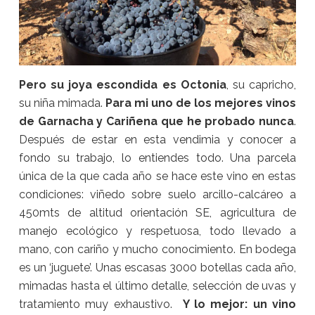
Pero su joya escondida es Octonia
, su capricho,
su niña mimada.
Para mi uno de los mejores vinos
de Garnacha y Cariñena que he probado nunca
.
Después de estar en esta vendimia y conocer a
fondo su trabajo, lo entiendes todo. Una parcela
única de la que cada año se hace este vino en estas
condiciones: viñedo sobre suelo arcillo-calcáreo a
450mts de altitud orientación SE, agricultura de
manejo ecológico y respetuosa, todo llevado a
mano, con cariño y mucho conocimiento. En bodega
es un ‘juguete’. Unas escasas 3000 botellas cada año,
mimadas hasta el último detalle, selección de uvas y
tratamiento muy exhaustivo.
Y lo mejor: un vino