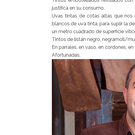
Tintos embotellados revisados con 
justifica en su consumo.
Uvas tintas de cotas altas que nos 
blancos de uva tinta, para suplir la
un metro cuadrado de superficie vitíc
Tintos de listán negro, negramoll/mula
En parrales, en vaso, en cordones, en 
Afortunadas.