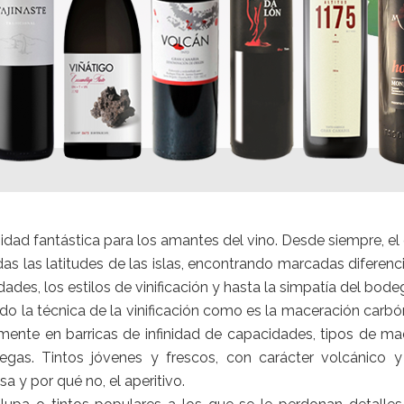
dad fantástica para los amantes del vino. Desde siempre, e
as las latitudes de las islas, encontrando marcadas diferencia
edades, los estilos de vinificación y hasta la simpatía del bode
do la técnica de la vinificación como es la maceración carbón
nte en barricas de infinidad de capacidades, tipos de mad
as. Tintos jóvenes y frescos, con carácter volcánico y es
 y por qué no, el aperitivo.