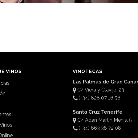
E VINOS
VINOTECAS
Las Palmas de Gran Canar
ncias
C/ Viera y Clavijo, 23
ión
(+34) 828 07 16 56
Santa Cruz Tenerife
antes
C/ Adán Martín Menis, 5
 Vinos
(+34) 663 38 72 08
Online