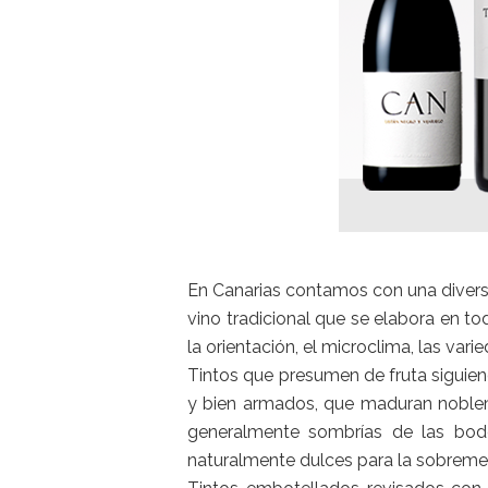
En Canarias contamos con una diversi
vino tradicional que se elabora en tod
la orientación, el microclima, las vari
Tintos que presumen de fruta siguien
y bien armados, que maduran nobleme
generalmente sombrías de las bodeg
naturalmente dulces para la sobremesa