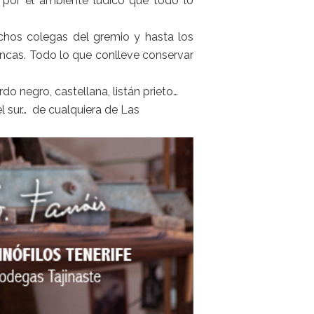
 por el ambiente lúdico que todo lo
uchos colegas del gremio y hasta los
ancas. Todo lo que conlleve conservar
do negro, castellana, listán prieto…
el sur… de cualquiera de Las