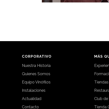
CORPORATIVO
MÁS QU
Nuestra Historia
Experie
Quienes Somos
Formac
Equipo Vinófilos
Tiendas
Instalaciones
Restaur
Actualidad
Club de
Contacto
Tienda 