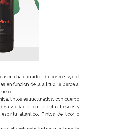
l canario ha considerado como suyo el
s en función de la altitud, la parcela,
guero.
ica, tintos estructurados, con cuerpo
era y edades, en las salas frescas y
píritu atlántico. Tintos de licor o