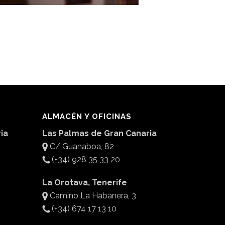
ALMACÉN Y OFICINAS
ia
Las Palmas de Gran Canaria
C/ Guanaboa, 82
(+34) 928 35 33 20
La Orotava, Tenerife
Camino La Habanera, 3
(+34) 674 17 13 10