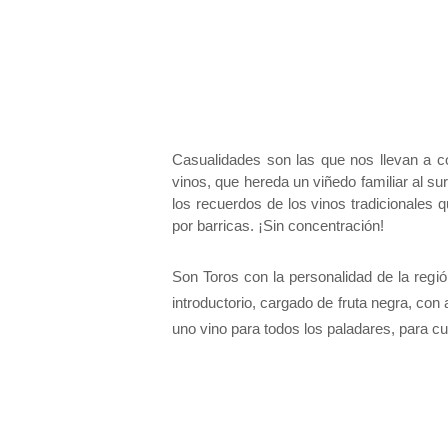
Casualidades son las que nos llevan a c
vinos, que hereda un viñedo familiar al sur
los recuerdos de los vinos tradicionales
por barricas. ¡Sin concentración!
Son Toros con la personalidad de la regi
introductorio, cargado de fruta negra, con 
uno vino para todos los paladares, para c