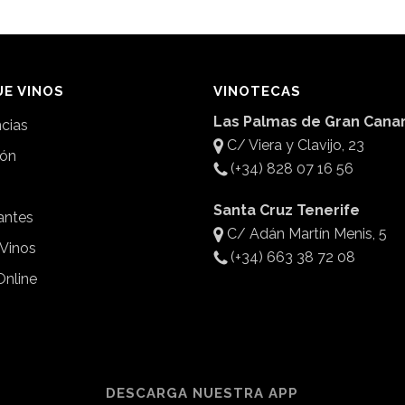
E VINOS
VINOTECAS
Las Palmas de Gran Canar
ncias
C/ Viera y Clavijo, 23
ión
(+34) 828 07 16 56
Santa Cruz Tenerife
antes
C/ Adán Martín Menis, 5
 Vinos
(+34) 663 38 72 08
Online
DESCARGA NUESTRA APP