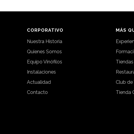
CORPORATIVO
MÁS QU
Nuestra Historia
Experie
Quienes Somos
Formac
Equipo Vinófilos
Tiendas
Instalaciones
Restaur
Actualidad
Club de
Contacto
Tienda 