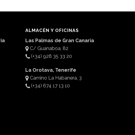
ALMACÉN Y OFICINAS
ia
Las Palmas de Gran Canaria
C/ Guanaboa, 82
(+34) 928 35 33 20
La Orotava, Tenerife
Camino La Habanera, 3
(+34) 674 17 13 10