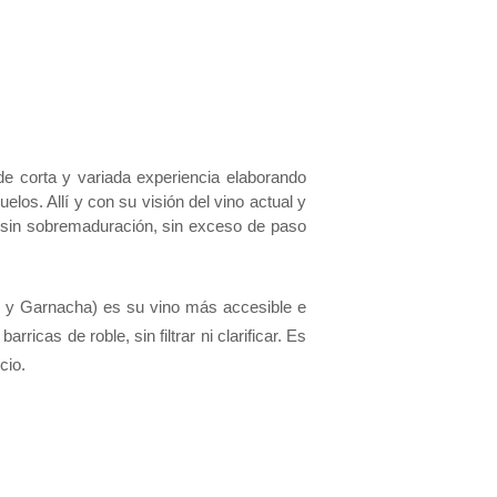
e corta y variada experiencia elaborando
elos. Allí y con su visión del vino actual y
, sin sobremaduración, sin exceso de paso
ro y Garnacha) es su vino más accesible e
icas de roble, sin filtrar ni clarificar. Es
ecio.