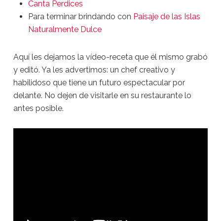
Canta Perdices
Para terminar brindando con
Paisaje de las Islas
Naturalmente Dulce
Aquí les dejamos la vídeo-receta que él mismo grabó
y editó. Ya les advertimos: un chef creativo y
habilidoso que tiene un futuro espectacular por
delante. No dejen de visitarle en su restaurante lo
antes posible.