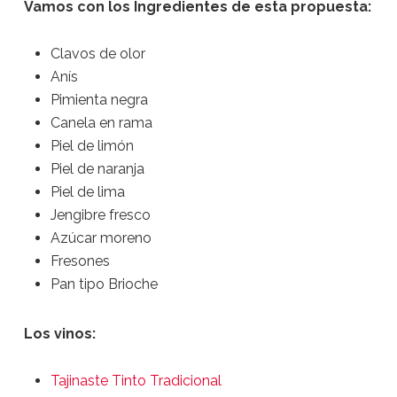
Vamos con los Ingredientes de esta propuesta:
Clavos de olor
Anís
Pimienta negra
Canela en rama
Piel de limón
Piel de naranja
Piel de lima
Jengibre fresco
Azúcar moreno
Fresones
Pan tipo Brioche
Los vinos:
Tajinaste Tinto Tradicional