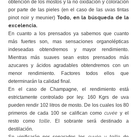
obtención de los mostos y la no oxidación y coloración
por parte de las pieles (en el caso de las uvas tintas
Todo, en la búsqueda de la
pinot noir y meunier)
excelencia.
En cuanto a los prensados ya sabemos que cuanto
más fuertes son, mas sensaciones organolépticas
indeseadas obtendremos y mayor rendimiento.
Mientras más suaves sean estos prensados más
azucares y ácidos agradables obtendremos con un
menor rendimiento. Factores todos ellos que
determinarán la calidad final.
En el caso de Champagne, el rendimiento está
estrictamente controlado por ley. 160 Kgrs de uva
pueden rendir 102 litros de mosto. De los cuales los 80
cuvée
primeros de cada 100 se califican como
y el
taille
resto como
. El sobrante será destinado a
destilación.
cuvée y taille
Se vinificarán por separados los
de