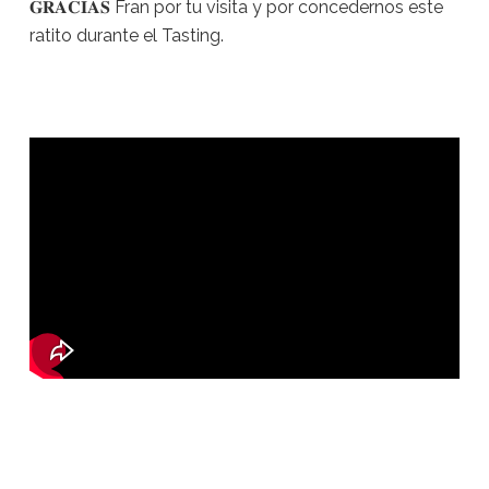
𝐆𝐑𝐀𝐂𝐈𝐀𝐒 Fran por tu visita y por concedernos este
ratito durante el Tasting.