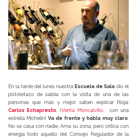
En la tarde del lunes nuestra
Escuela de Sala
dio el
pistoletazo de salida con la visita de una de las
personas que más y mejor saben explicar Rioja:
Carlos Echapresto
. (
Venta Moncalvillo
, con una
estrella Michelin)
Va de frente y habla muy claro
.
No se casa con nadie. Ama su zona, pero critica con
energía todo aquello del Consejo Regulador de la