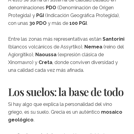
denominaciones
PDO
(Denominación de Origen
Protegida) y
PGI
(Indicación Geográfica Protegida),
con unas
30 PDO
y más de
100 PGI
.
Entre las zonas más representativas están
Santorini
(blancos volcánicos de Assyrtiko),
Nemea
(reino del
Agiorgitiko),
Naoussa
(expresión clásica de
Xinomavro) y
Creta
, donde conviven diversidad y
una calidad cada vez más afinada.
Los suelos: la base de todo
Si hay algo que explica la personalidad del vino
griego, es su suelo. Grecia es un auténtico
mosaico
geológico
.