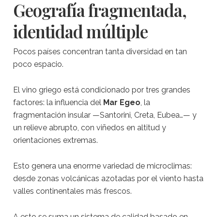
Geografía fragmentada,
identidad múltiple
Pocos países concentran tanta diversidad en tan
poco espacio.
El vino griego está condicionado por tres grandes
factores: la influencia del
Mar Egeo
, la
fragmentación insular —Santorini, Creta, Eubea…— y
un relieve abrupto, con viñedos en altitud y
orientaciones extremas.
Esto genera una enorme variedad de microclimas:
desde zonas volcánicas azotadas por el viento hasta
valles continentales más frescos.
A esto se suma un sistema de calidad basado en