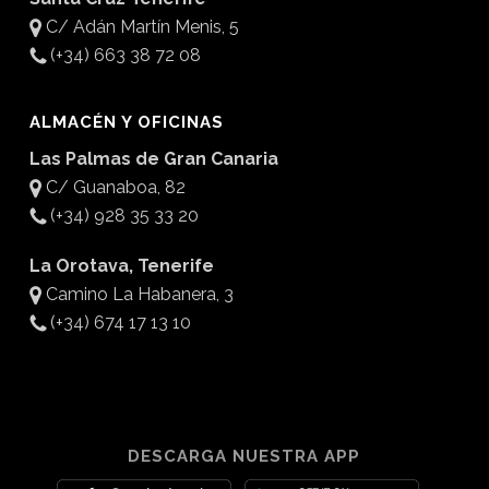
C/ Adán Martín Menis, 5
(+34) 663 38 72 08
ALMACÉN Y OFICINAS
Las Palmas de Gran Canaria
C/ Guanaboa, 82
(+34) 928 35 33 20
La Orotava, Tenerife
Camino La Habanera, 3
(+34) 674 17 13 10
DESCARGA NUESTRA APP