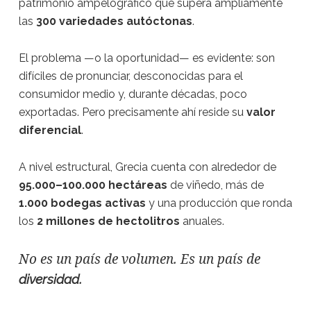
patrimonio ampelográfico que supera ampliamente
las
300 variedades autóctonas
.
El problema —o la oportunidad— es evidente: son
difíciles de pronunciar, desconocidas para el
consumidor medio y, durante décadas, poco
exportadas. Pero precisamente ahí reside su
valor
diferencial
.
A nivel estructural, Grecia cuenta con alrededor de
95.000–100.000 hectáreas
de viñedo, más de
1.000 bodegas activas
y una producción que ronda
los
2 millones de hectolitros
anuales.
No es un país de volumen. Es un país de
.
diversidad