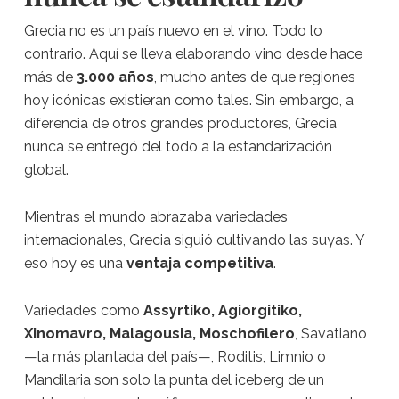
Grecia no es un país nuevo en el vino. Todo lo
contrario. Aquí se lleva elaborando vino desde hace
más de
3.000 años
, mucho antes de que regiones
hoy icónicas existieran como tales. Sin embargo, a
diferencia de otros grandes productores, Grecia
nunca se entregó del todo a la estandarización
global.
Mientras el mundo abrazaba variedades
internacionales, Grecia siguió cultivando las suyas. Y
eso hoy es una
ventaja competitiva
.
Variedades como
Assyrtiko, Agiorgitiko,
Xinomavro, Malagousia, Moschofilero
, Savatiano
—la más plantada del país—, Roditis, Limnio o
Mandilaria son solo la punta del iceberg de un