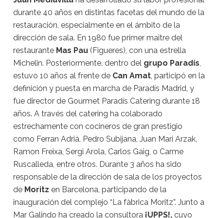
durante 40 años en distintas facetas del mundo de la
restauración, especialmente en el ámbito de la
dirección de sala. En 1980 fue primer maître del
restaurante
Mas Pau
(Figueres), con una estrella
Michelin. Posteriormente, dentro del
grupo Paradís
,
estuvo 10 años al frente de
Can Amat
, participó en la
definición y puesta en marcha de Paradís Madrid, y
fue director de Gourmet Paradís Catering durante 18
años. A través del catering ha colaborado
estrechamente con cocineros de gran prestigio
como Ferran Adrià, Pedro Subijana, Juan Mari Arzak,
Ramon Freixa, Sergi Arola, Carlos Gaig, o Carme
Ruscalleda, entre otros. Durante 3 años ha sido
responsable de la dirección de sala de los proyectos
de
Moritz
en Barcelona, participando de la
inauguración del complejo “La fàbrica Moritz”. Junto a
Mar Galindo ha creado la consultora
¡UPPS!,
cuyo