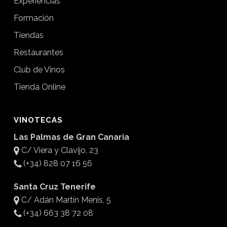
Experiencias
Formación
Tiendas
Restaurantes
Club de Vinos
Tienda Online
VINOTECAS
Las Palmas de Gran Canaria
C/ Viera y Clavijo, 23
(+34) 828 07 16 56
Santa Cruz Tenerife
C/ Adán Martín Menis, 5
(+34) 663 38 72 08