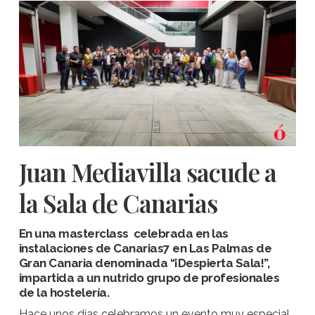
Juan Mediavilla sacude a
la Sala de Canarias
En una masterclass celebrada en las
instalaciones de Canarias7 en Las Palmas de
Gran Canaria denominada “¡Despierta Sala!”,
impartida a un nutrido grupo de profesionales
de la hostelería.
Hace unos días celebramos un evento muy especial,