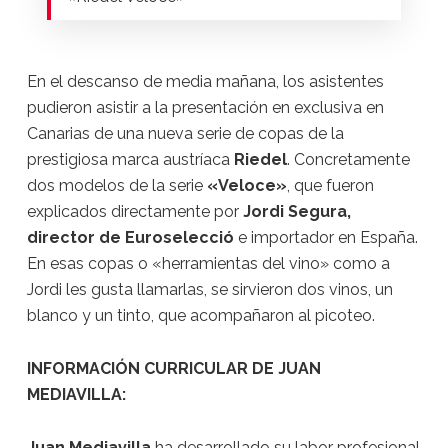
En el descanso de media mañana, los asistentes
pudieron asistir a la presentación en exclusiva en
Canarias de una nueva serie de copas de la
prestigiosa marca austríaca
Riedel
. Concretamente
dos modelos de la serie
«Veloce»
, que fueron
explicados directamente por
Jordi Segura,
director de Euroselecció
e importador en España.
En esas copas o «herramientas del vino» como a
Jordi les gusta llamarlas, se sirvieron dos vinos, un
blanco y un tinto, que acompañaron al picoteo.
INFORMACIÓN CURRICULAR DE JUAN
MEDIAVILLA:
Juan Mediavilla
ha desarrollado su labor profesional