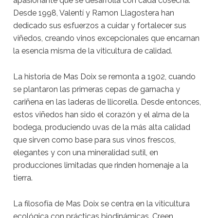
apasionante que se desarrolla con cada cosecha.
Desde 1998, Valentí y Ramon Llagostera han
dedicado sus esfuerzos a cuidar y fortalecer sus
viñedos, creando vinos excepcionales que encarnan
la esencia misma de la viticultura de calidad.
La historia de Mas Doix se remonta a 1902, cuando
se plantaron las primeras cepas de garnacha y
cariñena en las laderas de llicorella. Desde entonces,
estos viñedos han sido el corazón y el alma de la
bodega, produciendo uvas de la más alta calidad
que sirven como base para sus vinos frescos,
elegantes y con una mineralidad sutil, en
producciones limitadas que rinden homenaje a la
tierra.
La filosofía de Mas Doix se centra en la viticultura
ecológica con prácticas biodinámicas. Creen