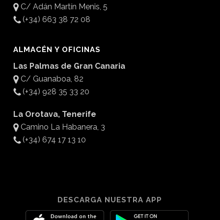
C/ Adán Martín Menis, 5
(+34) 663 38 72 08
ALMACÉN Y OFICINAS
Las Palmas de Gran Canaria
C/ Guanaboa, 82
(+34) 928 35 33 20
La Orotava, Tenerife
Camino La Habanera, 3
(+34) 674 17 13 10
DESCARGA NUESTRA APP