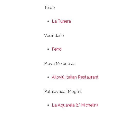
Telde
La Tunera
Vecindario
Ferro
Playa Meloneras
Ailoviú Italian Restaurant
Patalavaca (Mogán)
La Aquarela (1* Michelin)