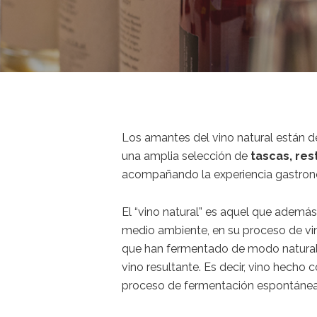
Los amantes del vino natural están de
una amplia selección de
tascas, res
acompañando la experiencia gastronó
El “vino natural” es aquel que ademá
medio ambiente, en su proceso de vin
que han fermentado de modo natural, 
vino resultante. Es decir, vino hech
proceso de fermentación espontánea