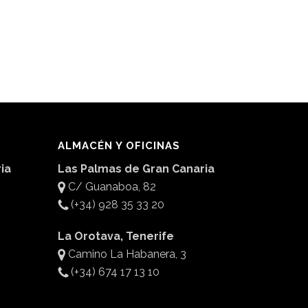
ALMACÉN Y OFICINAS
ia
Las Palmas de Gran Canaria
C/ Guanaboa, 82
(+34) 928 35 33 20
La Orotava, Tenerife
Camino La Habanera, 3
(+34) 674 17 13 10