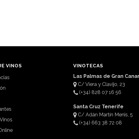
E VINOS
VINOTECAS
Las Palmas de Gran Canar
ncias
C/ Viera y Clavijo, 23
ión
(+34) 828 07 16 56
Santa Cruz Tenerife
antes
C/ Adán Martín Menis, 5
 Vinos
(+34) 663 38 72 08
Online