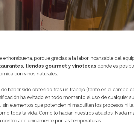
 enhorabuena, porque gracias a la labor incansable del equipo
taurantes, tiendas gourmet y vinotecas
donde es posible 
mica con vinos naturales.
s de haber sido obtenido tras un trabajo (tanto en el campo
ificación ha evitado en todo momento el uso de cualquier sus
sin elementos que potencien ni maquillen los procesos ni las
o como toda la vida. Como lo hacían nuestros abuelos. Nada 
 controlado únicamente por las temperaturas.