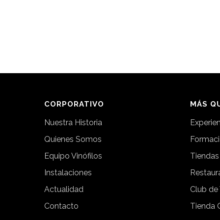
CORPORATIVO
MÁS QU
Nuestra Historia
Experie
Quienes Somos
Formac
Equipo Vinófilos
Tiendas
Instalaciones
Restaur
Actualidad
Club de
Contacto
Tienda 