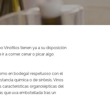
 Vinófilos tienen ya a su disposición
ir a comer, cenar o picar algo
 como en bodega) respetuoso con el
tancia química o de síntesis. Vinos
 características organolépticas del
más que uva embotellada tras un