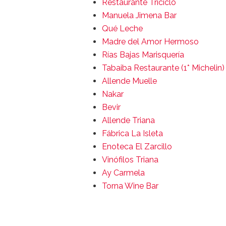
Restaurante Triciclo
Manuela Jimena Bar
Qué Leche
Madre del Amor Hermoso
Rías Bajas Marisquería
Tabaiba Restaurante (1* Michelin)
Allende Muelle
Nakar
Bevir
Allende Triana
Fábrica La Isleta
Enoteca El Zarcillo
Vinófilos Triana
Ay Carmela
Torna Wine Bar