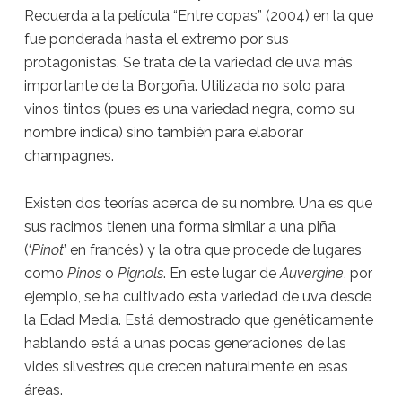
Recuerda a la película “Entre copas” (2004) en la que
fue ponderada hasta el extremo por sus
protagonistas. Se trata de la variedad de uva más
importante de la Borgoña. Utilizada no solo para
vinos tintos (pues es una variedad negra, como su
nombre indica) sino también para elaborar
champagnes.
Existen dos teorías acerca de su nombre. Una es que
sus racimos tienen una forma similar a una piña
(‘
Pinot
’ en francés) y la otra que procede de lugares
como
Pinos
o
Pignols
. En este lugar de
Auvergine
, por
ejemplo, se ha cultivado esta variedad de uva desde
la Edad Media. Está demostrado que genéticamente
hablando está a unas pocas generaciones de las
vides silvestres que crecen naturalmente en esas
áreas.