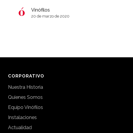
Vinófilos
20 de marzo de 2020
CORPORATIVO
Nuestra Historia
Quienes Somos
Equipo Vinófilos
Instalaciones
Actualidad