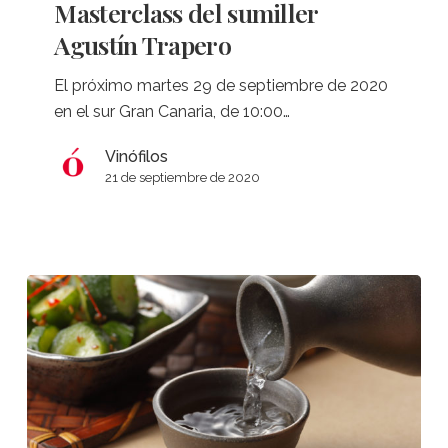
Masterclass del sumiller
Agustín
Agustín Trapero
Trapero
El próximo martes 29 de septiembre de 2020
en el sur Gran Canaria, de 10:00…
Vinófilos
21 de septiembre de 2020