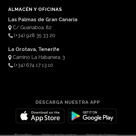
ALMACÉN Y OFICINAS
Las Palmas de Gran Canaria
C/ Guanaboa, 82
(+34) 928 35 33 20
La Orotava, Tenerife
Camino La Habanera, 3
(+34) 674 17 13 10
DESCARGA NUESTRA APP
© Vinofilos
Política de Privacidad
Política de Cookies