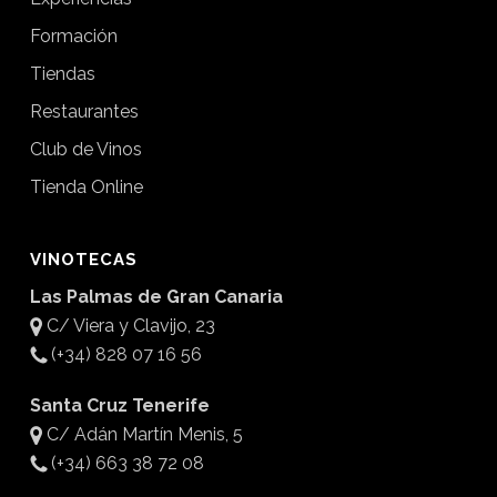
Formación
Tiendas
Restaurantes
Club de Vinos
Tienda Online
VINOTECAS
Las Palmas de Gran Canaria
C/ Viera y Clavijo, 23
(+34) 828 07 16 56
Santa Cruz Tenerife
C/ Adán Martín Menis, 5
(+34) 663 38 72 08