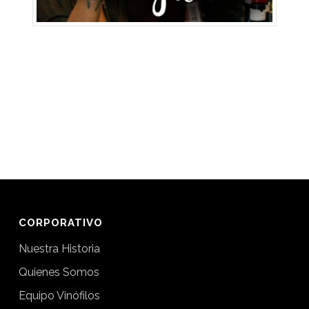
CORPORATIVO
Nuestra Historia
Quienes Somos
Equipo Vinófilos