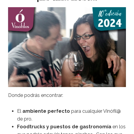
Donde podrás encontrar:
El
ambiente perfecto
para cualquier Vinófil@
de pro.
Foodtrucks y puestos de gastronomía
en los