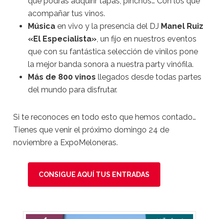
que podrás adquirir tapas, pinchos… Con los que
acompañar tus vinos.
Música
en vivo y la presencia del DJ
Manel Ruiz
«El Especialista»
, un fijo en nuestros eventos
que con su fantástica selección de vinilos pone
la mejor banda sonora a nuestra party vinófila.
Más de 800 vinos
llegados desde todas partes
del mundo para disfrutar.
Si te reconoces en todo esto que hemos contado…
Tienes que venir el próximo domingo 24 de
noviembre a ExpoMeloneras.
CONSIGUE AQUÍ TUS ENTRADAS