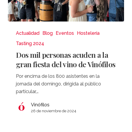
Dos
mil
Actualidad
Blog
Eventos
Hostelería
personas
Tasting 2024
acuden
Dos mil personas acuden a la
a
gran fiesta del vino de Vinófilos
la
gran
Por encima de los 800 asistentes en la
fiesta
jornada del domingo, dirigida al público
del
particular,…
vino
de
Vinófilos
Vinófilos
26 de noviembre de 2024