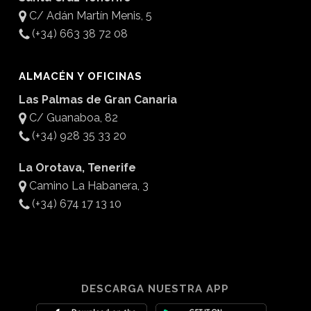
C/ Adán Martín Menis, 5
(+34) 663 38 72 08
ALMACÉN Y OFICINAS
Las Palmas de Gran Canaria
C/ Guanaboa, 82
(+34) 928 35 33 20
La Orotava, Tenerife
Camino La Habanera, 3
(+34) 674 17 13 10
DESCARGA NUESTRA APP