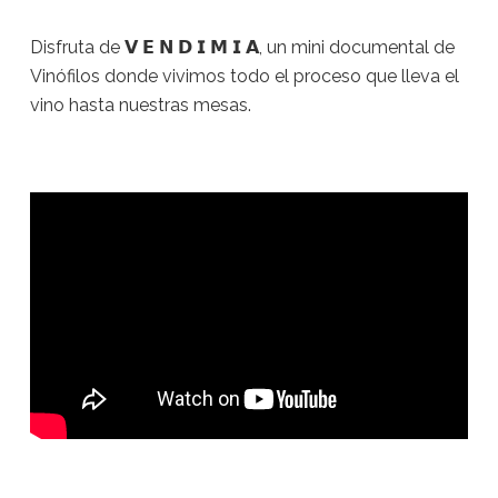
Disfruta de 𝗩 𝗘 𝗡 𝗗 𝗜 𝗠 𝗜 𝗔, un mini documental de
Vinófilos donde vivimos todo el proceso que lleva el
vino hasta nuestras mesas.