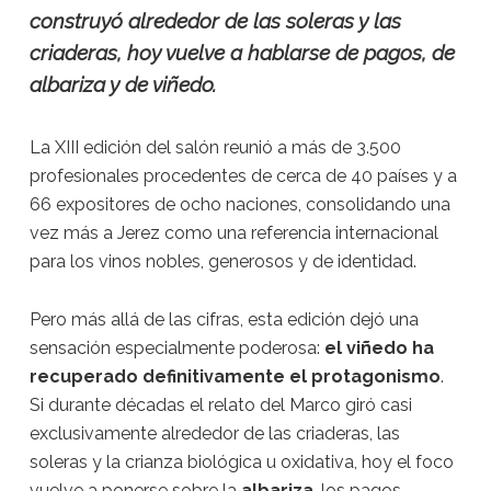
construyó alrededor de las soleras y las
criaderas, hoy vuelve a hablarse de pagos, de
albariza y de viñedo.
La XIII edición del salón reunió a más de 3.500
profesionales procedentes de cerca de 40 países y a
66 expositores de ocho naciones, consolidando una
vez más a Jerez como una referencia internacional
para los vinos nobles, generosos y de identidad.
Pero más allá de las cifras, esta edición dejó una
sensación especialmente poderosa:
el viñedo ha
recuperado definitivamente el protagonismo
.
Si durante décadas el relato del Marco giró casi
exclusivamente alrededor de las criaderas, las
soleras y la crianza biológica u oxidativa, hoy el foco
vuelve a ponerse sobre la
albariza
, los pagos