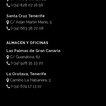
(+34) 828 07 16 56
Santa Cruz Tenerife
C/ Adán Martín Menis, 5
(+34) 663 38 72 08
ALMACÉN Y OFICINAS
Las Palmas de Gran Canaria
C/ Guanaboa, 82
(+34) 928 35 33 20
La Orotava, Tenerife
Camino La Habanera, 3
(+34) 674 17 13 10