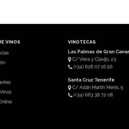
E VINOS
VINOTECAS
Las Palmas de Gran Canar
ncias
C/ Viera y Clavijo, 23
ión
(+34) 828 07 16 56
Santa Cruz Tenerife
antes
C/ Adán Martín Menis, 5
 Vinos
(+34) 663 38 72 08
Online