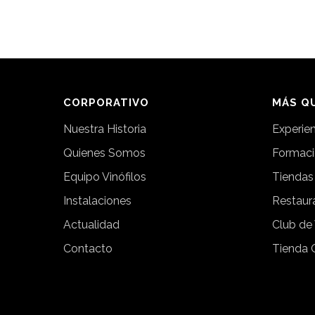
CORPORATIVO
MÁS QU
Nuestra Historia
Experie
Quienes Somos
Formac
Equipo Vinófilos
Tiendas
Instalaciones
Restaur
Actualidad
Club de
Contacto
Tienda 