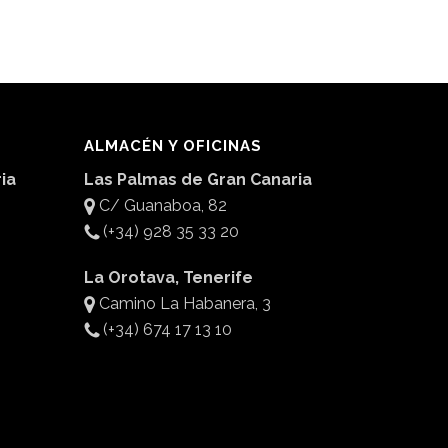
ALMACÉN Y OFICINAS
ia
Las Palmas de Gran Canaria
C/ Guanaboa, 82
(+34) 928 35 33 20
La Orotava, Tenerife
Camino La Habanera, 3
(+34) 674 17 13 10