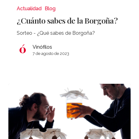
sabes
Actualidad
Blog
de
¿Cuánto sabes de la Borgoña?
la
Borgoña?
Sorteo - ¿Qué sabes de Borgoña?
Vinófilos
7 de agosto de 2023