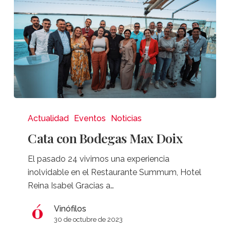
Cata
con
Actualidad
Eventos
Noticias
Bodegas
Cata con Bodegas Max Doix
Max
Doix
El pasado 24 vivimos una experiencia
inolvidable en el Restaurante Summum, Hotel
Reina Isabel Gracias a…
Vinófilos
30 de octubre de 2023