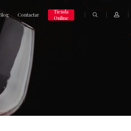
search
accoun
Tienda
Blog
Contactar
Online