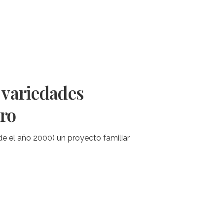
s variedades
iro
e el año 2000) un proyecto familiar