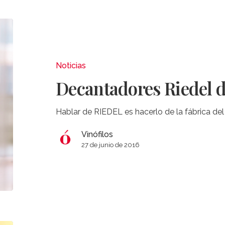
Decantadores
Riedel
de
regalo
Noticias
Decantadores Riedel d
Hablar de RIEDEL es hacerlo de la fábrica del
Vinófilos
27 de junio de 2016