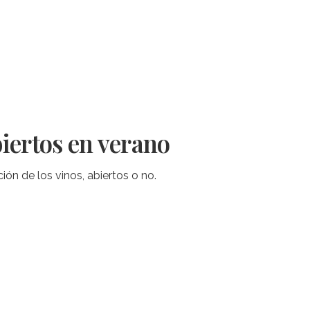
biertos en verano
ón de los vinos, abiertos o no.