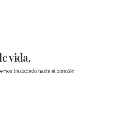
e vida.
 hemos trasladado hasta el corazón